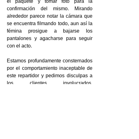
el paquete y tomar foto para la 
confirmación del mismo. Mirando 
alrededor parece notar la cámara que 
se encuentra filmando todo, aun así la 
fémina prosigue a bajarse los 
pantalones y agacharse para seguir 
con el acto.
Estamos profundamente consternados 
por el comportamiento inaceptable de 
este repartidor y pedimos disculpas a 
los clientes involucrados. 
Identificamos de inmediato al 
repartidor y ya no realiza entregas en 
nombre de Amazon.
Viral