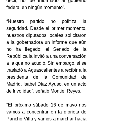
decir, no fue informado al gobierno 
federal en ningún momento”.
“Nuestro partido no politiza la 
seguridad. Desde el primer momento, 
nuestros diputados locales solicitaron 
a la gobernadora un informe que aún 
no ha llegado; el Senado de la 
República la invitó a una conversación 
a la que no acudió. Sin embargo, sí se 
trasladó a Aguascalientes a recibir a la 
presidenta de la Comunidad de 
Madrid, Isabel Díaz Ayuso, en un acto 
de frivolidad”, señaló Montiel Reyes.
“El próximo sábado 16 de mayo nos 
vamos a concentrar en la glorieta de 
Pancho Villa y vamos a marchar hacia 
el centro de la ciudad; vamos a 