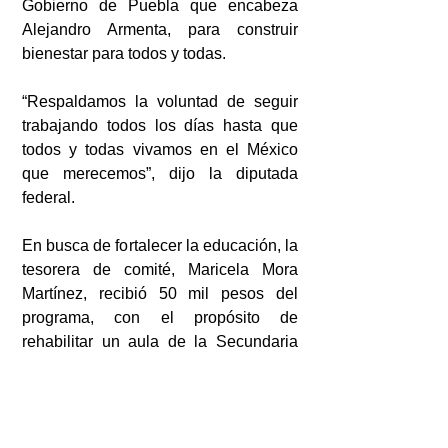
Gobierno de Puebla que encabeza 
Alejandro Armenta, para construir 
bienestar para todos y todas.
“Respaldamos la voluntad de seguir 
trabajando todos los días hasta que 
todos y todas vivamos en el México 
que merecemos”, dijo la diputada 
federal.
En busca de fortalecer la educación, la 
tesorera de comité, Maricela Mora 
Martínez, recibió 50 mil pesos del 
programa, con el propósito de 
rehabilitar un aula de la Secundaria 
Técnica No 41 en San Gabriel Chilac, 
la señora señaló que se verán 
beneficiados aproximadamente 109 
alumnos de dicha institución. 