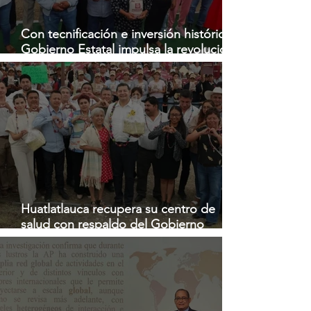
Con tecnificación e inversión histórica,
Gobierno Estatal impulsa la revolución
del campo
Huatlatlauca recupera su centro de
salud con respaldo del Gobierno
Estatal