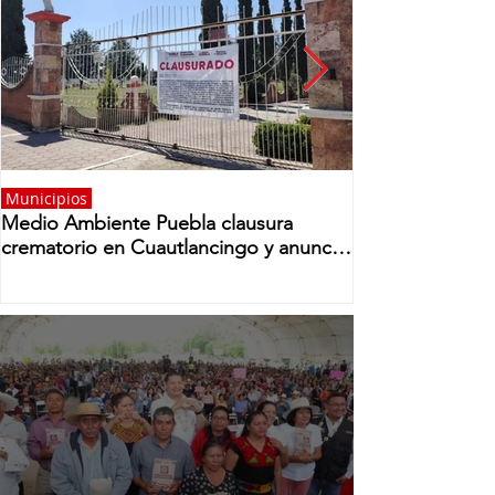
Municipios
Medio Ambiente Puebla clausura
crematorio en Cuautlancingo y anuncia
revisión a 50 establecimientos