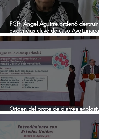
FGR: Ángel Aguirre ordenó destruir
evidencias clave de caso Ayotzinapa;
operación dolosa desde el ejecutivo
estatal
Origen del brote de diarrea explosiva
en EU aún no se comprueba: Ssa