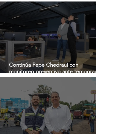
entornos de violencia de género
Continúa Pepe Chedraui con
monitoreo preventivo ante temporada
de lluvias desde la DGERI