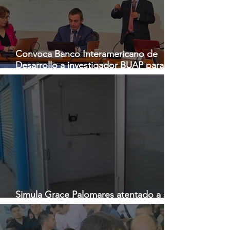
Convoca Banco Interamericano de
Desarrollo a investigador BUAP para
análisis internacional
Simula Grace Palomares atentado a su
casa de gestión