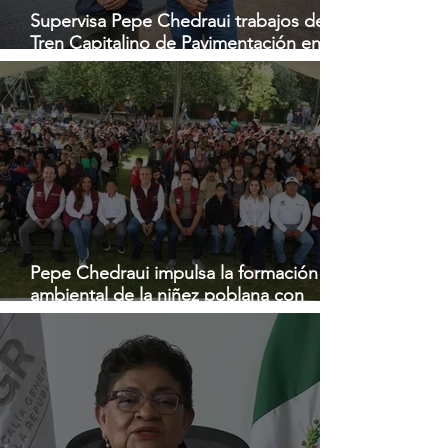
Supervisa Pepe Chedraui trabajos del
Tren Capitalino de Pavimentación en
bulevar Héroes del 5 de Mayo
Pepe Chedraui impulsa la formación
ambiental de la niñez poblana con
Curso de Verano "Vive tus parques,
Vive Imparable 2026"