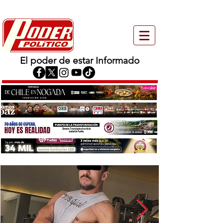
El poder de estar Informado