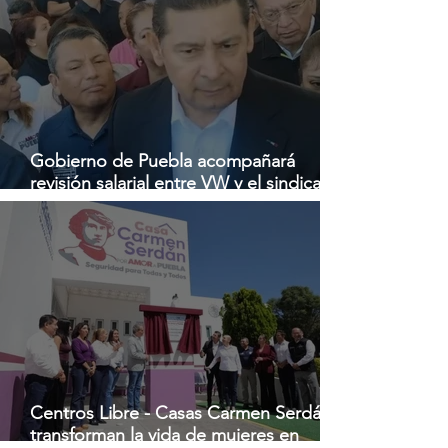
Gobierno de Puebla acompañará
revisión salarial entre VW y el sindicato:
Armenta
Centros Libre - Casas Carmen Serdán
transforman la vida de mujeres en