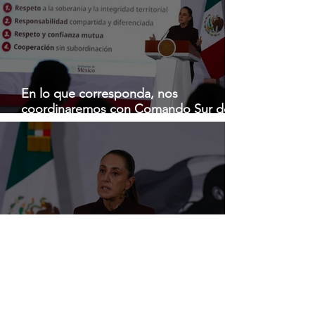
En lo que corresponda, nos
coordinaremos con Comando Sur de
EU, sin subordinación: Sheinbaum
Insistir en tema de traslado de 'El
Mayo' a EU es para esclarecer si hubo
injerencia: Sheinbaum