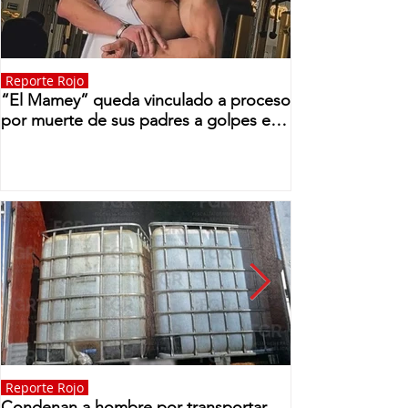
Reporte Rojo
“El Mamey” queda vinculado a proceso
por muerte de sus padres a golpes en
Momoxpan
Reporte Rojo
Condenan a hombre por transportar