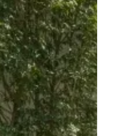
Entrega Pepe Chedraui más de
5 mil despensas del programa
“Alimentación Imparable” en
San Miguel Canoa