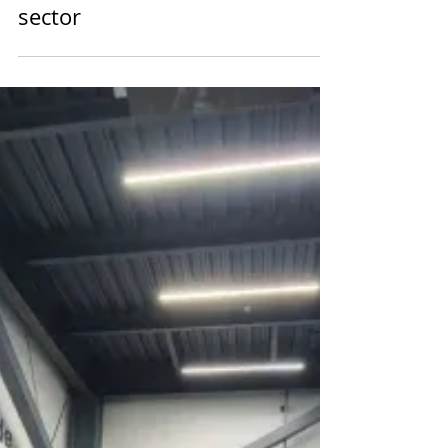
hace 3 días
Local
Pepe Chedraui fortalece el
diálogo con introductores de
Industrial de Abastos para
atender las necesidades del
sector