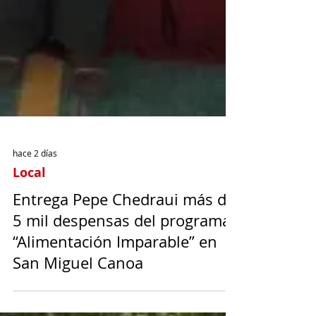
hace 2 días
Local