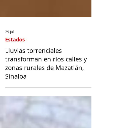
29 jul
Estados
Lluvias torrenciales
transforman en ríos calles y
zonas rurales de Mazatlán,
Sinaloa