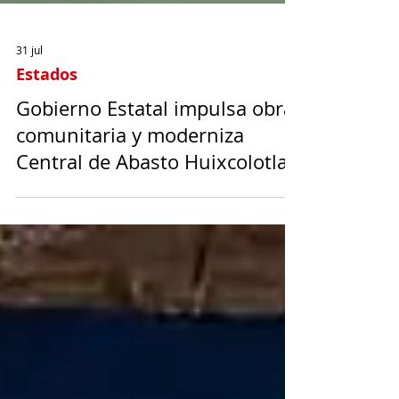
31 jul
Estados
Gobierno Estatal impulsa obra
comunitaria y moderniza
Central de Abasto Huixcolotla