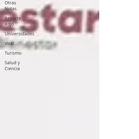
Otras
Notas
Reporte
Rojo
Universidades
Viral
Turismo
Salud y
Ciencia