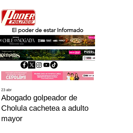
El poder de estar Informado
23 abr
Abogado golpeador de
Cholula cachetea a adulto
mayor