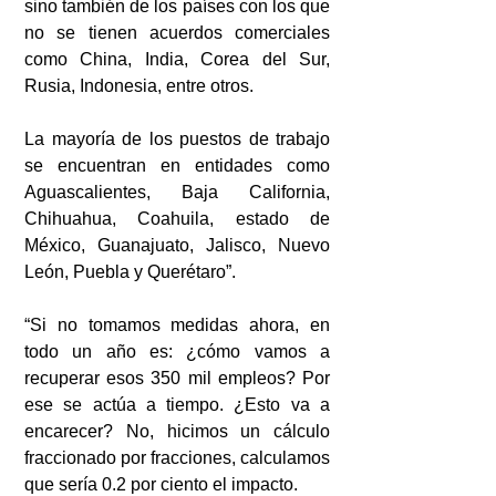
sino también de los países con los que 
no se tienen acuerdos comerciales 
como China, India, Corea del Sur, 
Rusia, Indonesia, entre otros. 
La mayoría de los puestos de trabajo 
se encuentran en entidades como 
Aguascalientes, Baja California, 
Chihuahua, Coahuila, estado de 
México, Guanajuato, Jalisco, Nuevo 
León, Puebla y Querétaro”.
“Si no tomamos medidas ahora, en 
todo un año es: ¿cómo vamos a 
recuperar esos 350 mil empleos? Por 
ese se actúa a tiempo. ¿Esto va a 
encarecer? No, hicimos un cálculo 
fraccionado por fracciones, calculamos 
que sería 0.2 por ciento el impacto. 