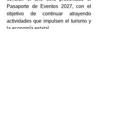
Pasaporte de Eventos 2027, con el 
objetivo de continuar atrayendo 
actividades que impulsen el turismo y 
la economía estatal.
Otras Notas
Ver todo
Entradas recientes