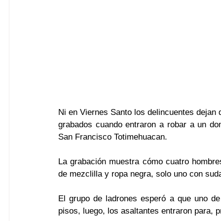
Ni en Viernes Santo los delincuentes dejan
grabados cuando entraron a robar a un domic
San Francisco Totimehuacan.
La grabación muestra cómo cuatro hombres 
de mezclilla y ropa negra, solo uno con suda
El grupo de ladrones esperó a que uno de 
pisos, luego, los asaltantes entraron para, 