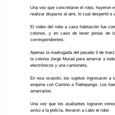
Una vez que concretaron el robo, huyeron en 
realizar disparos al aire, lo cual despertó a
El video del robo a casa habitación fue comp
colonos, y en caso de tener pistas de lo
correspondientes.
Apenas la madrugada del pasado 3 de marzo,
la colonia Jorge Murad para amarrar a todos 
electrónicos y una camioneta.
En esa ocasión, los sujetos ingresaron a l
esquina con Camino a Tlaltepango. Los ham
amarrarlos.
Una vez que los asaltantes lograron inmov
aviso a la policía, llevaron a cabo el robo