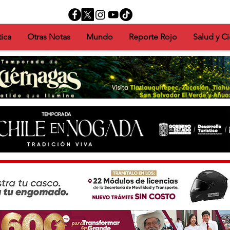
tica
Otras Notas
Mundo
Reporte Rojo
Salud y Ci