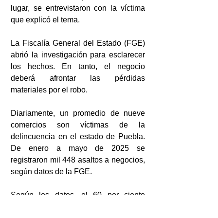
lugar, se entrevistaron con la víctima 
que explicó el tema.
La Fiscalía General del Estado (FGE) 
abrió la investigación para esclarecer 
los hechos. En tanto, el negocio 
deberá afrontar las pérdidas 
materiales por el robo. 
Diariamente, un promedio de nueve 
comercios son víctimas de la 
delincuencia en el estado de Puebla. 
De enero a mayo de 2025 se 
registraron mil 448 asaltos a negocios, 
según datos de la FGE.
Según los datos, el 60 por ciento 
fueron con violencia y el 40 por ciento 